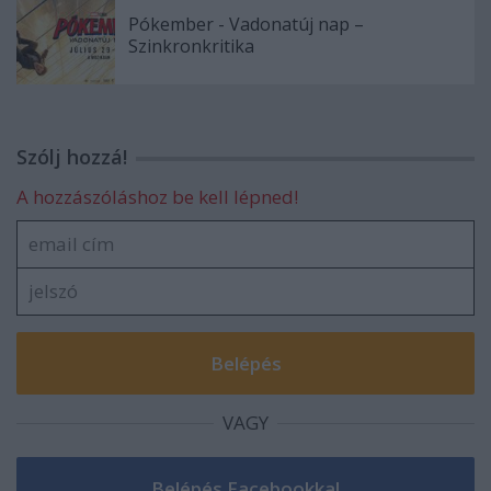
Pókember - Vadonatúj nap –
Szinkronkritika
Szólj hozzá!
A hozzászóláshoz be kell lépned!
VAGY