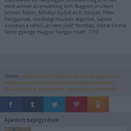
mint amivel az eredetileg bírt. Nagyon örültem
Schnell Ádám, Mihályi Győző és R. Kárpáti Péter
hangjainak, minőségi munkát végeztek. Sajnos
azonban a néhol „át nem jövő” fordítás, illetve Emma
Stone gyenge magyar hangja miatt: 7/10.
Címkék:
kritika
szinkron
Pókember
Spiderman
Spider-man
Molnár Levente
Parti Nóra
Szersén Gyula
Kovács Nóra
Mihályi Győző
R. Kárpáti Péter
Jakab Csaba
Schnell Ádám
Ajánlott bejegyzések: