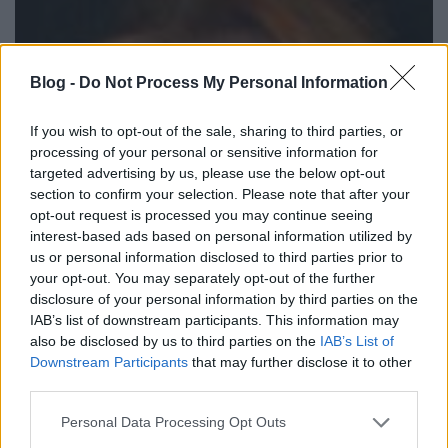
Blog -
Do Not Process My Personal Information
If you wish to opt-out of the sale, sharing to third parties, or
processing of your personal or sensitive information for
targeted advertising by us, please use the below opt-out
section to confirm your selection. Please note that after your
opt-out request is processed you may continue seeing
interest-based ads based on personal information utilized by
us or personal information disclosed to third parties prior to
your opt-out. You may separately opt-out of the further
disclosure of your personal information by third parties on the
IAB’s list of downstream participants. This information may
also be disclosed by us to third parties on the
IAB’s List of
Downstream Participants
that may further disclose it to other
third parties.
Please note that this website/app uses one or more Google
Personal Data Processing Opt Outs
services and may gather and store information including but