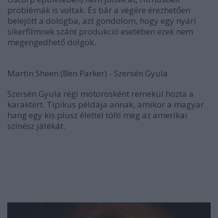
problémák is voltak. És bár a végére érezhetően
belejött a dologba, azt gondolom, hogy egy nyári
sikerfilmnek szánt produkció esetében ezek nem
megengedhető dolgok.
Martin Sheen (Ben Parker) - Szersén Gyula
Szersén Gyula régi motorosként remekül hozta a
karaktert. Tipikus példája annak, amikor a magyar
hang egy kis plusz élettel tölti meg az amerikai
színész játékát.