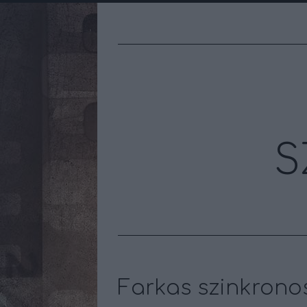
S
Farkas szinkronos