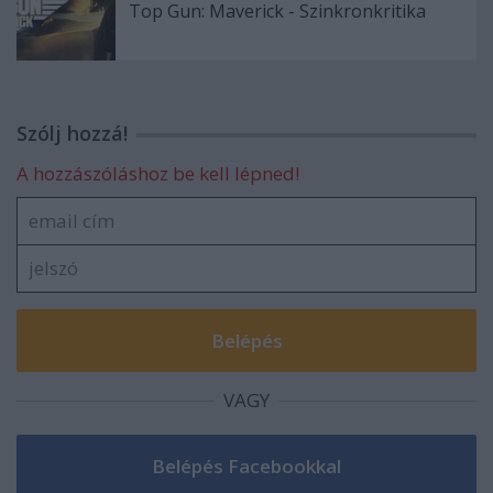
Top Gun: Maverick - Szinkronkritika
Szólj hozzá!
A hozzászóláshoz be kell lépned!
VAGY