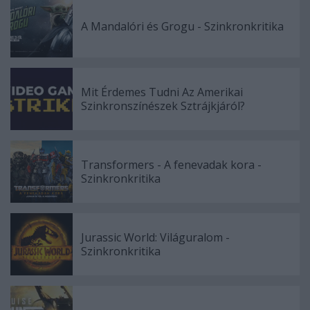
A Mandalóri és Grogu - Szinkronkritika
Mit Érdemes Tudni Az Amerikai
Szinkronszínészek Sztrájkjáról?
Transformers - A fenevadak kora -
Szinkronkritika
Jurassic World: Világuralom -
Szinkronkritika