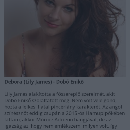
Debora (Lily James) - Dobó Enikő
Lily James alakította a főszereplő szerelmét, akit
Dobó Enikő szólaltatott meg. Nem volt vele gond,
hozta a lelkes, fiatal pincérlány karakterét. Az angol
színésznőt eddig csupán a 2015-ös Hamupipőkében
láttam, akkor Mórocz Adrienn hangjával, de az
igazság az, hogy nem emlékszem, milyen volt, így