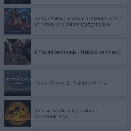
Interjú Pallai Tamással a Baldur's Gate 3
Szinkron- és Casting Igazgatójával
A Tsalád bemutatja - Halálos Iramban X
Fekete Párduc 2. - Szinkronkritika
Jurassic World: Világuralom -
Szinkronkritika