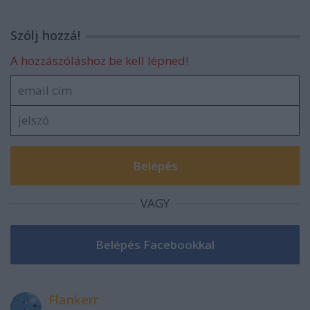
Szólj hozzá!
A hozzászóláshoz be kell lépned!
VAGY
Flankerr