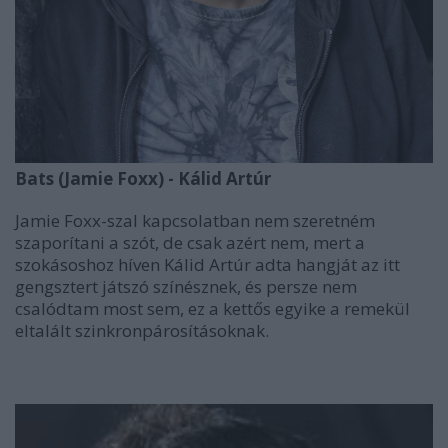
Bats (Jamie Foxx) - Kálid Artúr
Jamie Foxx-szal kapcsolatban nem szeretném
szaporítani a szót, de csak azért nem, mert a
szokásoshoz híven Kálid Artúr adta hangját az itt
gengsztert játszó színésznek, és persze nem
csalódtam most sem, ez a kettős egyike a remekül
eltalált szinkronpárosításoknak.