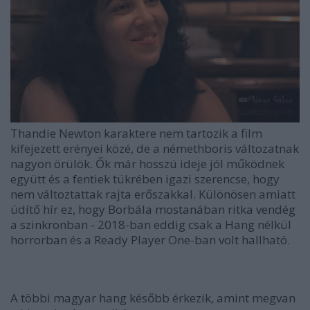
Thandie Newton karaktere nem tartozik a film
kifejezett erényei közé, de a némethboris változatnak
nagyon örülök. Ők már hosszú ideje jól működnek
együtt és a fentiek tükrében igazi szerencse, hogy
nem változtattak rajta erőszakkal. Különösen amiatt
üdítő hír ez, hogy Borbála mostanában ritka vendég
a szinkronban - 2018-ban eddig csak a Hang nélkül
horrorban és a Ready Player One-ban volt hallható.
A többi magyar hang később érkezik, amint megvan