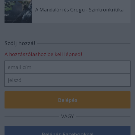
A Mandalóri és Grogu - Szinkronkritika
Szólj hozzá!
A hozzászóláshoz be kell lépned!
VAGY