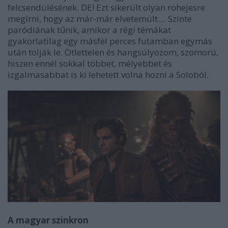
felcsendülésének. DE! Ezt sikerült olyan röhejesre
megírni, hogy az már-már elvetemült.... Szinte
paródiának tűnik, amikor a régi témákat
gyakorlatilag egy másfél perces futamban egymás
után tolják le. Ötlettelen és hangsúlyozom, szomorú,
hiszen ennél sokkal többet, mélyebbet és
izgalmasabbat is ki lehetett volna hozni a Soloból.
A magyar szinkron