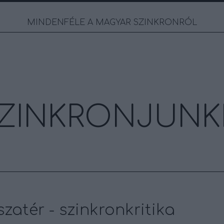
MINDENFÉLE A MAGYAR SZINKRONRÓL
ZINKRONJUNK
zatér - szinkronkritika