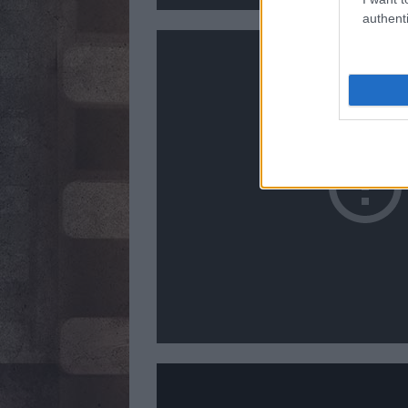
authenti