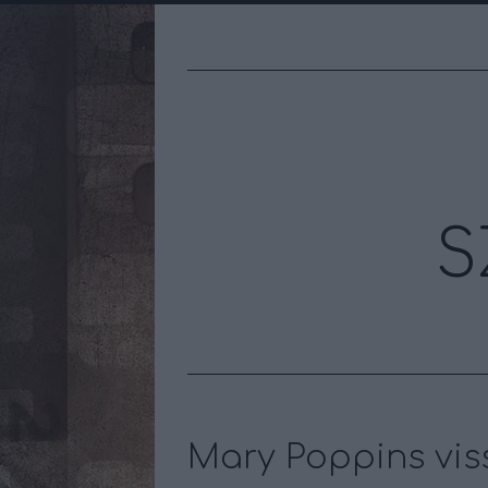
S
Mary Poppins viss