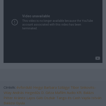
Címkék:
évforduló
Hegyi Barbara
Szilágyi Tibor
Sinkovits-
Vitay András
Hegedűs D. Géza
Mafilm Audio Kft.
Balázs
Péter
Kránitz Lajos
Gáti Oszkár
Tango és Cash
Vajda István
Balázsi Gyula