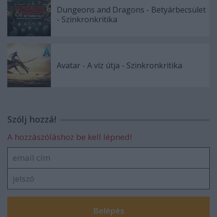
Dungeons and Dragons - Betyárbecsület
- Szinkronkritika
Avatar - A víz útja - Szinkronkritika
Szólj hozzá!
A hozzászóláshoz be kell lépned!