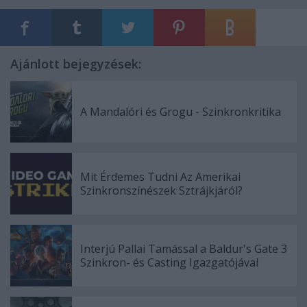
Ajánlott bejegyzések:
A Mandalóri és Grogu - Szinkronkritika
Mit Érdemes Tudni Az Amerikai
Szinkronszínészek Sztrájkjáról?
Interjú Pallai Tamással a Baldur's Gate 3
Szinkron- és Casting Igazgatójával