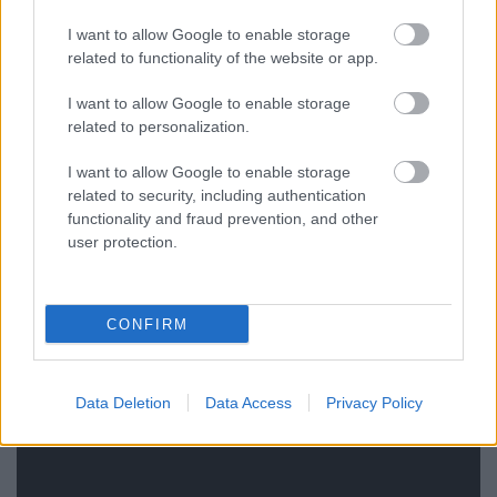
I want to allow Google to enable storage
related to functionality of the website or app.
I want to allow Google to enable storage
related to personalization.
I want to allow Google to enable storage
related to security, including authentication
functionality and fraud prevention, and other
user protection.
CONFIRM
+1. Hogy tudjuk, milyen lenne az élet szinkron
nélkül - avagy a régi, hangalámondásos változat
Data Deletion
Data Access
Privacy Policy