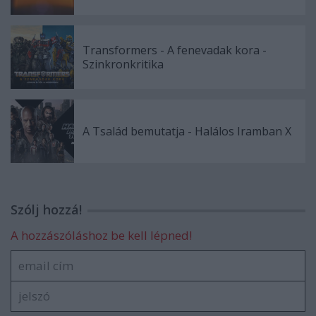
Transformers - A fenevadak kora -
Szinkronkritika
A Tsalád bemutatja - Halálos Iramban X
Szólj hozzá!
A hozzászóláshoz be kell lépned!