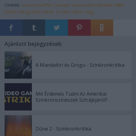
Címkék:
sorozat
netflix
Csondor Kata
szinkronkritika
Miller
Zoltán
Varga Klári
Dead To Me
Halott vagy
Ajánlott bejegyzések:
A Mandalóri és Grogu - Szinkronkritika
Mit Érdemes Tudni Az Amerikai
Szinkronszínészek Sztrájkjáról?
Dűne 2 - Szinkronkritika