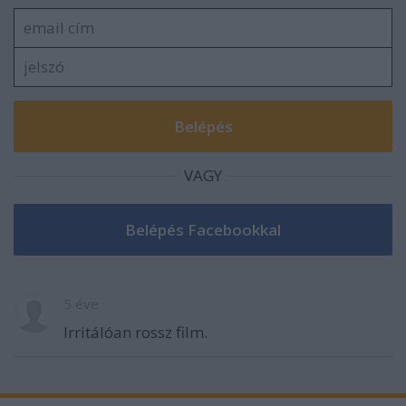
VAGY
5 éve
Irritálóan rossz film.