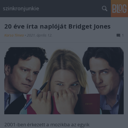
szinkronjunkie
20 éve írta naplóját Bridget Jones
Karsa Tímea
•
2021. április 12.
1
2001-ben érkezett a mozikba az egyik