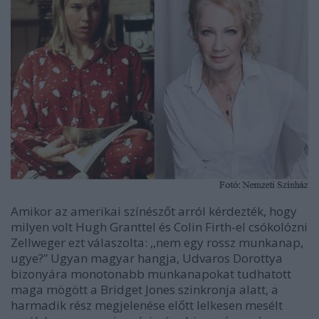
Amikor az amerikai színészőt arról kérdezték, hogy
milyen volt Hugh Granttel és Colin Firth-el csókolózni
Zellweger ezt válaszolta: ,,nem egy rossz munkanap,
ugye?” Ugyan magyar hangja, Udvaros Dorottya
bizonyára monotonabb munkanapokat tudhatott
maga mögött a Bridget Jones szinkronja alatt, a
harmadik rész megjelenése előtt lelkesen mesélt