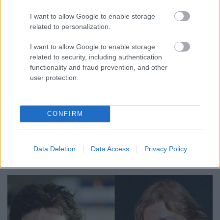
I want to allow Google to enable storage
related to personalization.
I want to allow Google to enable storage
related to security, including authentication
functionality and fraud prevention, and other
user protection.
CONFIRM
A kék leves esete
Data Deletion
Data Access
Privacy Policy
Hugh Grant – Daniel Cleaver – Széles László