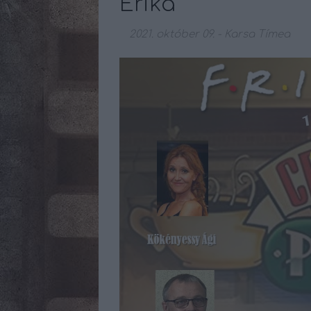
Erika
2021. október 09.
-
Karsa Tímea