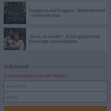
Dungeons and Dragons - Betyárbecsület
- Szinkronkritika
,,Beus, ne üvölts!” - 25 éve gyűjtöttünk
Esmeralda szemműtétjére
Szólj hozzá!
A hozzászóláshoz be kell lépned!