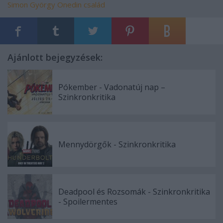
Simon György
Onedin család
Ajánlott bejegyzések:
Pókember - Vadonatúj nap –
Szinkronkritika
Mennydörgők - Szinkronkritika
Deadpool és Rozsomák - Szinkronkritika
- Spoilermentes