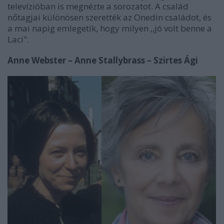
televízióban is megnézte a sorozatot. A család
nőtagjai különösen szerették az Onedin családot, és
a mai napig emlegetik, hogy milyen ,,jó volt benne a
Laci".
Anne Webster – Anne Stallybrass – Szirtes Ági