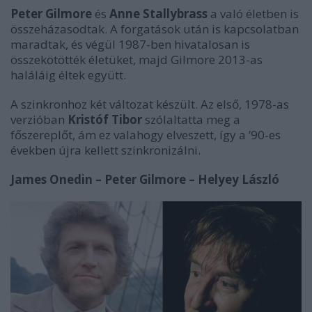
Peter Gilmore
és
Anne Stallybrass
a való életben is
összeházasodtak. A forgatások után is kapcsolatban
maradtak, és végül 1987-ben hivatalosan is
összekötötték életüket, majd Gilmore 2013-as
haláláig éltek együtt.
A szinkronhoz két változat készült. Az első, 1978-as
verzióban
Kristóf Tibor
szólaltatta meg a
főszereplőt, ám ez valahogy elveszett, így a ’90-es
években újra kellett szinkronizálni.
James Onedin – Peter Gilmore – Helyey László