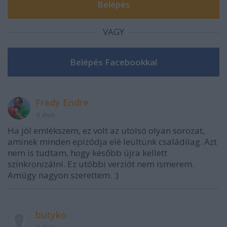
VAGY
Frady Endre
4 éve
Ha jól emlékszem, ez volt az utolsó olyan sorozat,
aminek minden epizódja elé leültünk családilag. Azt
nem is tudtam, hogy később újra kellett
szinkronizálni. Ez utóbbi verziót nem ismerem.
Amúgy nagyon szerettem. :)
butyko