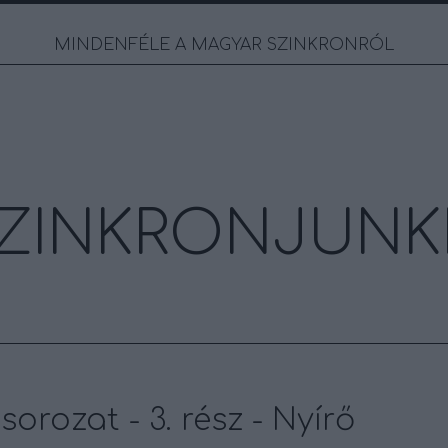
MINDENFÉLE A MAGYAR SZINKRONRÓL
ZINKRONJUNK
orozat - 3. rész - Nyírő