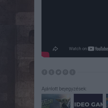
Ajánlott bejegyzések: