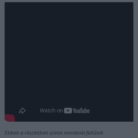
Ebben a részletben szinte mindenki feltűnik