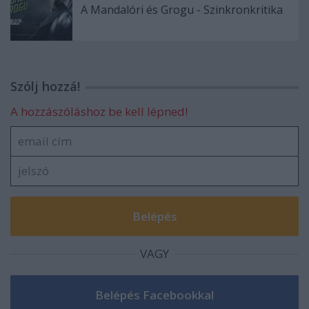
A Mandalóri és Grogu - Szinkronkritika
Szólj hozzá!
A hozzászóláshoz be kell lépned!
VAGY