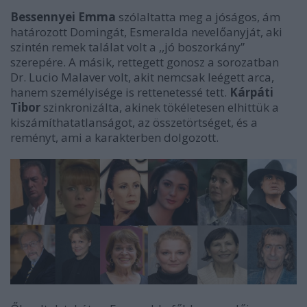
Bessennyei Emma
szólaltatta meg a jóságos, ám
határozott Domingát, Esmeralda nevelőanyját, aki
szintén remek találat volt a ,,jó boszorkány”
szerepére. A másik, rettegett gonosz a sorozatban
Dr. Lucio Malaver volt, akit nemcsak leégett arca,
hanem személyisége is rettenetessé tett.
Kárpáti
Tibor
szinkronizálta, akinek tökéletesen elhittük a
kiszámíthatatlanságot, az összetörtséget, és a
reményt, ami a karakterben dolgozott.