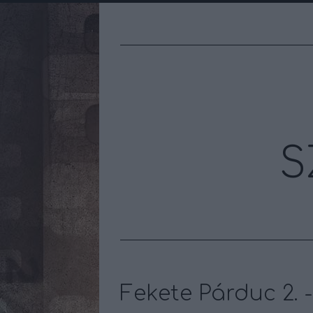
S
Fekete Párduc 2. -