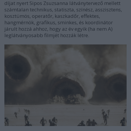
díjat nyert Sipos Zsuzsanna látványtervező mellett
számtalan technikus, statiszta, színész, asszisztens,
kosztümös, operatőr, kaszkadőr, effektes,
hangmérnök, grafikus, sminkes, és koordinátor
járult hozzá ahhoz, hogy az év egyik (ha nem A)
leglátványosabb filmjét hozzák létre.