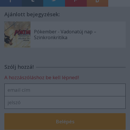
Ajánlott bejegyzések:
Pókember - Vadonatúj nap –
Szinkronkritika
Szólj hozzá!
A hozzászóláshoz be kell lépned!