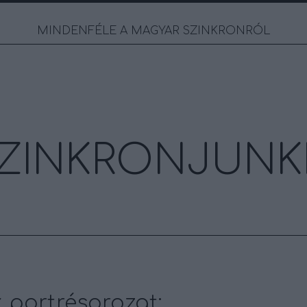
MINDENFÉLE A MAGYAR SZINKRONRÓL
ZINKRONJUNK
 portrésorozat: