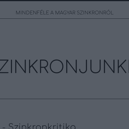
MINDENFÉLE A MAGYAR SZINKRONRÓL
ZINKRONJUNK
a - Szinkronkritika