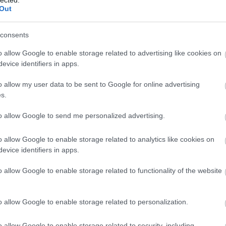
And
Out
Jo
bos
consents
Jak
Cam
o allow Google to enable storage related to advertising like cookies on
Jo
evice identifiers in apps.
Da
Chr
o allow my user data to be sent to Google for online advertising
Chr
s.
Gr
Esz
to allow Google to send me personalized advertising.
Csa
Rób
o allow Google to enable storage related to analytics like cookies on
Atti
evice identifiers in apps.
Cse
Csi
o allow Google to enable storage related to functionality of the website
Cs
Cső
Csu
o allow Google to enable storage related to personalization.
Csu
Sá
o allow Google to enable storage related to security, including