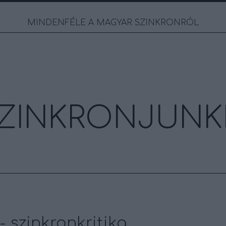
MINDENFÉLE A MAGYAR SZINKRONRÓL
ZINKRONJUNK
 - szinkronkritika