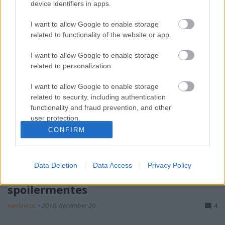
device identifiers in apps.
I want to allow Google to enable storage
related to functionality of the website or app.
I want to allow Google to enable storage
related to personalization.
I want to allow Google to enable storage
related to security, including authentication
functionality and fraud prevention, and other
user protection.
CONFIRM
Data Deletion
Data Access
Privacy Policy
Űrdongó - szinkronkritika -
spoilermentes
merlinicus
•
2018. december 20.
4