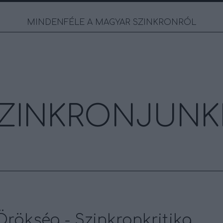
MINDENFÉLE A MAGYAR SZINKRONRÓL
ZINKRONJUNK
 Örökség - Szinkronkritika