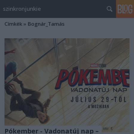
szinkronjunkie
Címkék
»
Bognár_Tamás
Pókember - Vadonatúj nap –