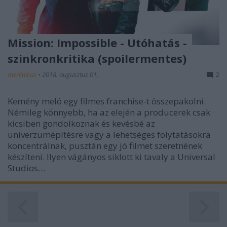
Mission: Impossible - Utóhatás -
szinkronkritika (spoilermentes)
merlinicus
•
2018. augusztus 01.
2
Kemény meló egy filmes franchise-t összepakolni.
Némileg könnyebb, ha az elején a producerek csak
kicsiben gondolkoznak és kevésbé az
univerzumépítésre vagy a lehetséges folytatásokra
koncentrálnak, pusztán egy jó filmet szeretnének
készíteni. Ilyen vágányos siklott ki tavaly a Universal
Studios…