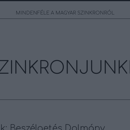
MINDENFÉLE A MAGYAR SZINKRONRÓL
ZINKRONJUNK
k: Beszélgetés Dolmány