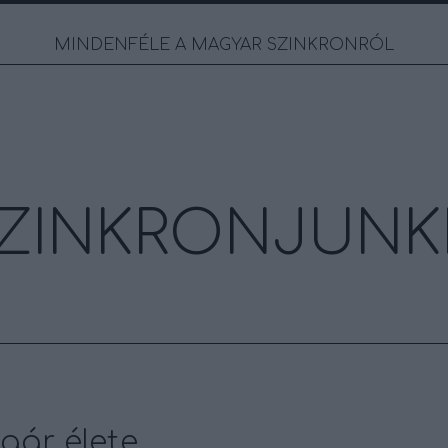
MINDENFÉLE A MAGYAR SZINKRONRÓL
ZINKRONJUNK
gár élete