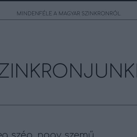
MINDENFÉLE A MAGYAR SZINKRONRÓL
ZINKRONJUNK
eg szép, nagy szemű