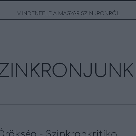
MINDENFÉLE A MAGYAR SZINKRONRÓL
ZINKRONJUNK
 Örökség - Szinkronkritika