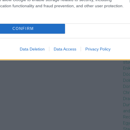
Czi
cation functionality and fraud prevention, and other user protection.
Gre
Dán
Dav
Day
CONFIRM
de
Ro
Dél
Data Deletion
Data Access
Privacy Policy
Zso
Dez
stu
Eni
Dóc
Dol
Dör
Chr
Dra
Du
and
Re
Egy
Sta