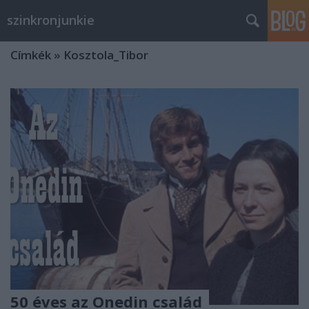
szinkronjunkie
Címkék
»
Kosztola_Tibor
50 éves az Onedin család