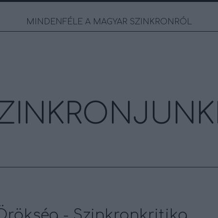
MINDENFÉLE A MAGYAR SZINKRONRÓL
ZINKRONJUNK
 Örökség - Szinkronkritika