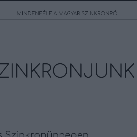
MINDENFÉLE A MAGYAR SZINKRONRÓL
ZINKRONJUNK
es Szinkronünnepen