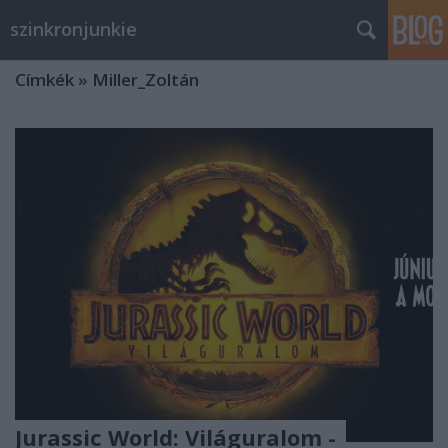
szinkronjunkie
Címkék
»
Miller_Zoltán
Jurassic World: Világuralom -