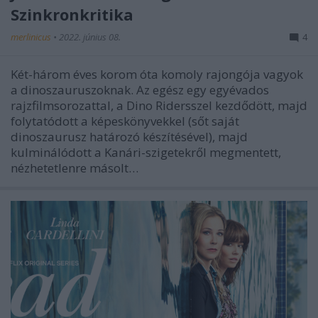
Szinkronkritika
merlinicus
•
2022. június 08.
4
Két-három éves korom óta komoly rajongója vagyok
a dinoszauruszoknak. Az egész egy egyévados
rajzfilmsorozattal, a Dino Ridersszel kezdődött, majd
folytatódott a képeskönyvekkel (sőt saját
dinoszaurusz határozó készítésével), majd
kulminálódott a Kanári-szigetekről megmentett,
nézhetetlenre másolt…