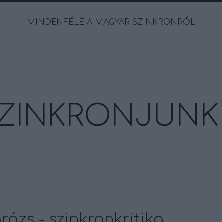
MINDENFÉLE A MAGYAR SZINKRONRÓL
ZINKRONJUNK
ázs - szinkronkritika