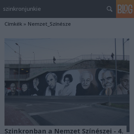
szinkronjunkie
Címkék
»
Nemzet_Színésze
Szinkronban a Nemzet Színészei - 4.