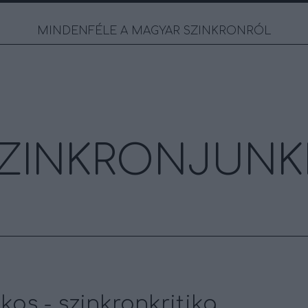
MINDENFÉLE A MAGYAR SZINKRONRÓL
ZINKRONJUNK
lkos - szinkronkritika