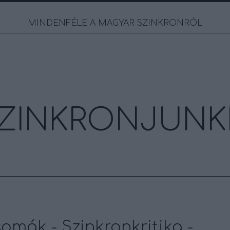
MINDENFÉLE A MAGYAR SZINKRONRÓL
ZINKRONJUNK
omák - Szinkronkritika -