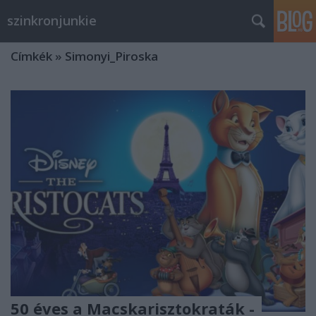
szinkronjunkie
Címkék
»
Simonyi_Piroska
50 éves a Macskarisztokraták -