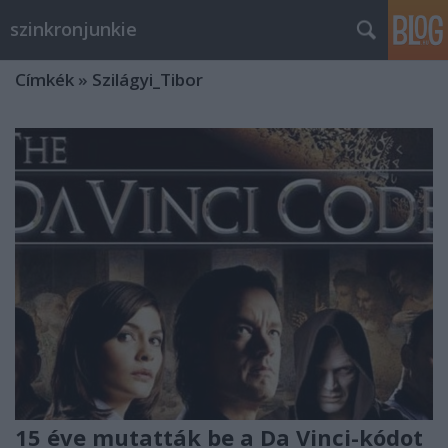
szinkronjunkie
Címkék
»
Szilágyi_Tibor
15 éve mutatták be a Da Vinci-kódot