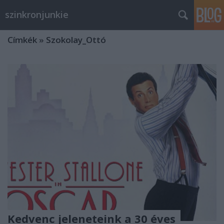
szinkronjunkie
Címkék
»
Szokolay_Ottó
Kedvenc jeleneteink a 30 éves