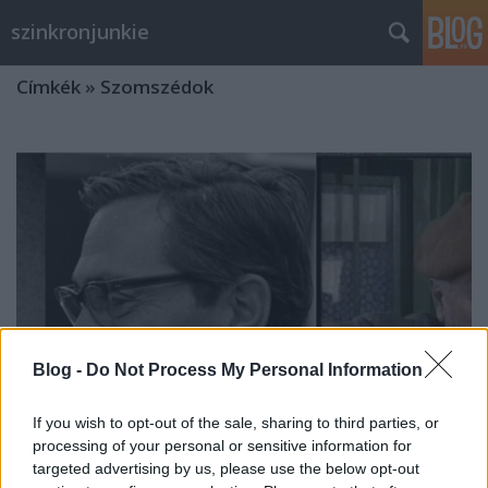
szinkronjunkie
Címkék
»
Szomszédok
Blog -
Do Not Process My Personal Information
If you wish to opt-out of the sale, sharing to third parties, or
processing of your personal or sensitive information for
Szinkronlegendák Portrésorozat -
targeted advertising by us, please use the below opt-out