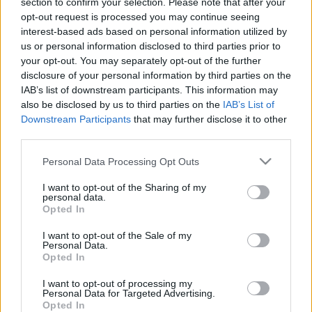
section to confirm your selection. Please note that after your
Szabó Ottó
opt-out request is processed you may continue seeing
interest-based ads based on personal information utilized by
paddyd
•
2020. december 20.
2
us or personal information disclosed to third parties prior to
your opt-out. You may separately opt-out of the further
Többgenerációs színészcsalád volt az övék - apai
disclosure of your personal information by third parties on the
dédnagyanyja, Szelényi Emília, édesapja, Ernő, és
IAB’s list of downstream participants. This information may
nagynénje, Neményi Lili is mind a szakma jeles,
also be disclosed by us to third parties on the
IAB’s List of
ismert képviselői voltak. Sorsszerűnek tűnt, hogy ő is
Downstream Participants
that may further disclose it to other
a nyomdokaikba lépjen - színpadi alakításokkal
third parties.
kezdődött, szinkronstúdiókban és a tévében…
Please note that this website/app uses one or more Google
Personal Data Processing Opt Outs
services and may gather and store information including but
not limited to your visit or usage behaviour. You may click to
I want to opt-out of the Sharing of my
personal data.
grant or deny consent to Google and its third-party tags to
Opted In
use your data for below specified purposes in below Google
consent section.
I want to opt-out of the Sale of my
Personal Data.
Opted In
I want to opt-out of processing my
Personal Data for Targeted Advertising.
Opted In