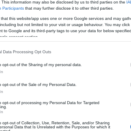
. This information may also be disclosed by us to third parties on the
IA
Bo
Participants
that may further disclose it to other third parties.
Bal
Bal
 that this website/app uses one or more Google services and may gath
Bal
including but not limited to your visit or usage behaviour. You may click 
Món
 to Google and its third-party tags to use your data for below specifi
Bar
ogle consent section.
Ist
Atti
l Data Processing Opt Outs
Sup
Bee
o opt-out of the Sharing of my personal data.
Mar
In
Pét
Bes
o opt-out of the Sale of my Personal Data.
Med
and
In
Tita
to opt-out of processing my Personal Data for Targeted
Bo
ing.
Bol
In
Hun
Eni
o opt-out of Collection, Use, Retention, Sale, and/or Sharing
ersonal Data that Is Unrelated with the Purposes for which it
Bot
lected.