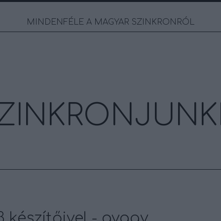
MINDENFÉLE A MAGYAR SZINKRONRÓL
ZINKRONJUNK
3 készítőivel - avagy