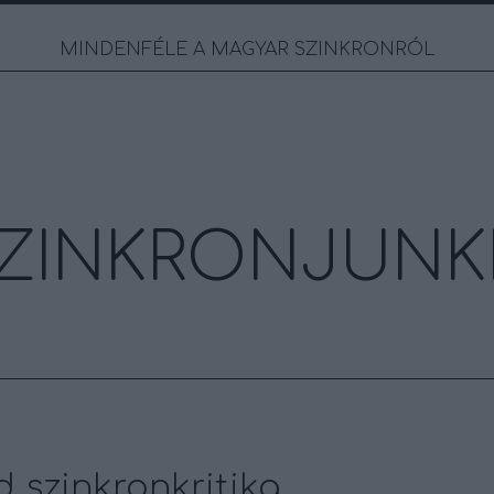
MINDENFÉLE A MAGYAR SZINKRONRÓL
ZINKRONJUNK
 szinkronkritika