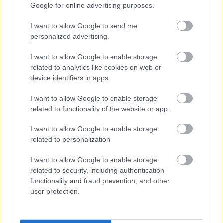
ennek apropóján új, havonta megjelenő
Google for online advertising purposes.
portrésorozatot indítunk, melyben külön-külön
foglalkozunk majd velük…
I want to allow Google to send me
personalized advertising.
I want to allow Google to enable storage
related to analytics like cookies on web or
device identifiers in apps.
I want to allow Google to enable storage
related to functionality of the website or app.
I want to allow Google to enable storage
related to personalization.
I want to allow Google to enable storage
related to security, including authentication
functionality and fraud prevention, and other
user protection.
Magyar hangja: Székhelyi József
(1946 - 2018)