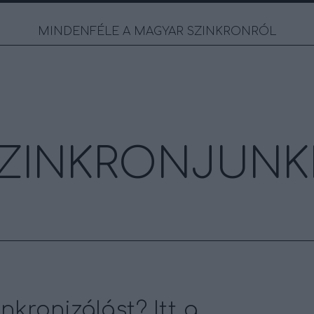
MINDENFÉLE A MAGYAR SZINKRONRÓL
ZINKRONJUNK
nkronizálást? Itt a